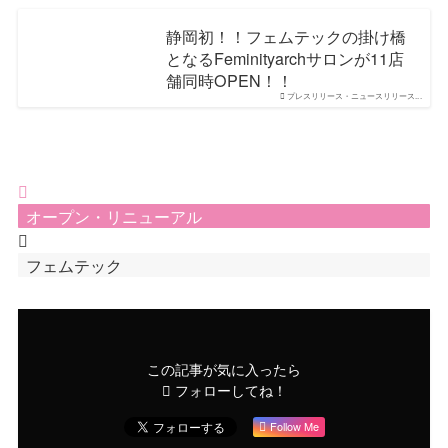
静岡初！！フェムテックの掛け橋
となるFeminityarchサロンが11店
舗同時OPEN！！
プレスリリース・ニュースリリース...
オープン・リニューアル
フェムテック
この記事が気に入ったら
フォローしてね！
Follow Me