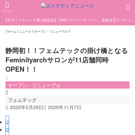
メニュー
【水玉リフティング導入時必読】LDMとテクスパクィーン、最新水玉リフティ
ホーム
ニュース
オープン・リニューアル
静岡初！！フェムテックの掛け橋となる
Feminityarchサロンが11店舗同時
OPEN！！
オープン・リニューアル
フェムテック
2022年5月29日
2025年11月7日