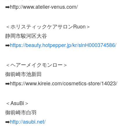
➡️http://www.atelier-venus.com/
＜ホリスティックケアサロンRuon＞
静岡市駿河区大谷
➡️
https://beauty.hotpepper.jp/kr/slnH000374586/
＜ヘアーメイクモンロー＞
御前崎市池新田
➡️https://www.kireie.com/cosmetics-store/14023/
＜AsuBi＞
御前崎市白羽
➡️
http://asubi.net/