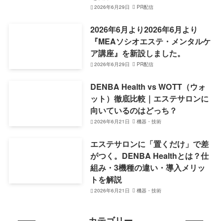
2026年6月29日
PR配信
2026年6月より2026年6月より
『MEAソシオエステ・メンタルケ
ア講座』を新設しました。
2026年6月29日
PR配信
DENBA Health vs WOTT（ウォ
ット）徹底比較｜エステサロンに
向いているのはどっち？
2026年6月21日
機器・技術
エステサロンに「置くだけ」で差
がつく。DENBA Healthとは？仕
組み・3機種の違い・導入メリッ
トを解説
2026年6月21日
機器・技術
カテゴリー