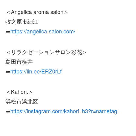
＜Angelica aroma salon＞
牧之原市細江
➡️
https://angelica-salon.com/
＜リラクゼーションサロン彩花＞
島田市横井
➡️
https://lin.ee/ERZ0rLf
＜Kahon.＞
浜松市浜北区
➡️
https://instagram.com/kahori_h3?r=nametag