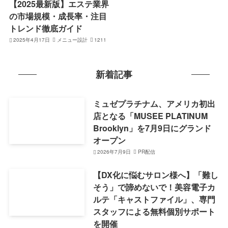
【2025最新版】エステ業界
の市場規模・成長率・注目
トレンド徹底ガイド
2025年4月17日
メニュー設計
1211
新着記事
ミュゼプラチナム、アメリカ初出
店となる「MUSEE PLATINUM
Brooklyn」を7月9日にグランド
オープン
2026年7月9日
PR配信
【DX化に悩むサロン様へ】「難し
そう」で諦めないで！美容電子カ
ルテ「キャストファイル」、専門
スタッフによる無料個別サポート
を開催