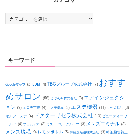
カ
テ
ゴ
リ
ー
キーワード
おすす
TBCグループ株式会社
(3)
(4)
(7)
LDM
Googleマップ
めサロン
エアインジェクシ
(58)
(3)
じぶんde株式会社
エステ機器
ョン
(9)
(4)
(3)
(11)
(3)
エステ市場
エステ業界
キッズ脱毛
ドクターリセラ株式会社
(4)
(10)
セルフエステ
ビューティーワ
メンズエミナル
(4)
(3)
(3)
(8)
ールド
フェムケア
ミス・パリ・グループ
メンズ脱毛
レモンボトル
(9)
(5)
(3)
幹細胞培養上
伊藤超短波株式会社