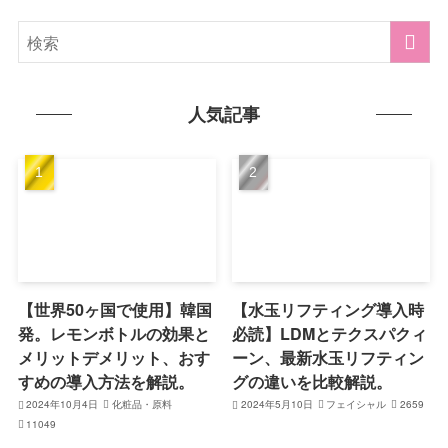
人気記事
【世界50ヶ国で使用】韓国
【水玉リフティング導入時
発。レモンボトルの効果と
必読】LDMとテクスパクィ
メリットデメリット、おす
ーン、最新水玉リフティン
すめの導入方法を解説。
グの違いを比較解説。
2024年10月4日
化粧品・原料
2024年5月10日
フェイシャル
2659
11049