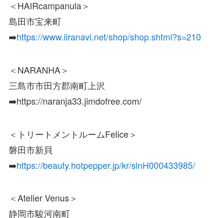
＜HAIRcampanula＞
島田市宝来町
➡️
https://www.iiranavi.net/shop/shop.shtml?s=210
＜NARANHA＞
三島市市田方郡南町上沢
➡️https://naranja33.jimdofree.com/
＜トリートメントルームFelice＞
磐田市新貝
➡️
https://beauty.hotpepper.jp/kr/slnH000433985/
＜Atelier Venus＞
静岡市駿河南町